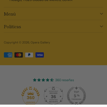
Menú
Políticas
Copyright © 2026,
Opera Gallery
360 reseñas
36
360