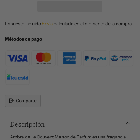
Impuesto incluido.
Envío
calculado en el momento de la compra.
Métodos de pago
Comparte
Añadir
un
Descripción
producto
al
carrito
Ambra de Le Couvent Maison de Parfum es una fragancia