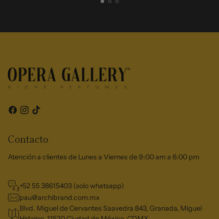
Contacto
Atención a clientes de Lunes a Viernes de 9:00 am a 6:00 pm
+52 55 38615403 (solo whatsapp)
pau@archibrand.com.mx
Blvd. Miguel de Cervantes Saavedra 843, Granada, Miguel
Hidalgo, 11520 Ciudad de México, CDMX