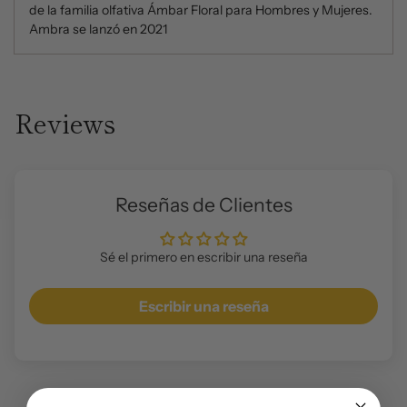
de la familia olfativa Ámbar Floral para Hombres y Mujeres.
Ambra se lanzó en 2021
Reviews
Reseñas de Clientes
Sé el primero en escribir una reseña
Escribir una reseña