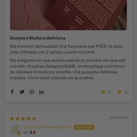
Guayava Madura deliciona
Me encantó demasiado! Una fragancia que FACIL te dura
unas 24 horas con 2 sprays cuanto máximo
Me preguntaron que estaba usando la primera vez que salí
con ella, no pasas desapercibid@, no empalaga y tampoco
da náuseas ni nada por el estilo. Una guayaba deliciosa
madura, cómo estar rodeada de guayabas
0
0
03/11/2025
Eduardo Barrera Ignacio
MX