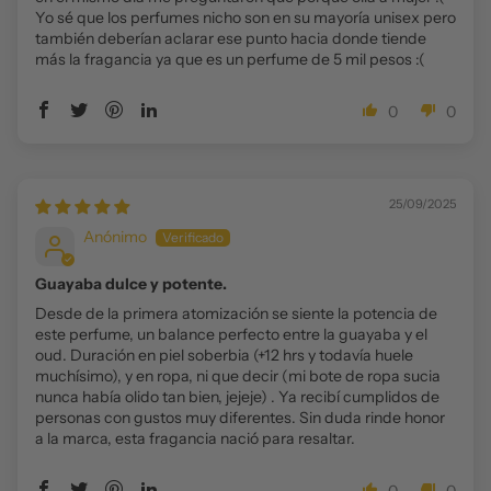
Yo sé que los perfumes nicho son en su mayoría unisex pero
también deberían aclarar ese punto hacia donde tiende
más la fragancia ya que es un perfume de 5 mil pesos :(
0
0
25/09/2025
Anónimo
Guayaba dulce y potente.
Desde de la primera atomización se siente la potencia de
este perfume, un balance perfecto entre la guayaba y el
oud. Duración en piel soberbia (+12 hrs y todavía huele
muchísimo), y en ropa, ni que decir (mi bote de ropa sucia
nunca había olido tan bien, jejeje) . Ya recibí cumplidos de
personas con gustos muy diferentes. Sin duda rinde honor
a la marca, esta fragancia nació para resaltar.
0
0