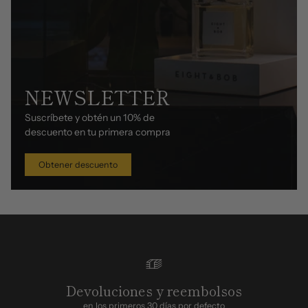
NEWSLETTER
Suscríbete y obtén un 10% de
descuento en tu primera compra
Obtener descuento
Devoluciones y reembolsos
en los primeros 30 días por defecto