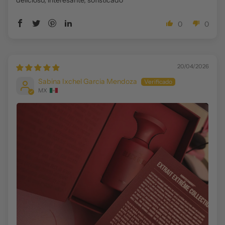
delicioso, interesante, sofisticado
0
0
20/04/2026
Sabina Ixchel Garcia Mendoza
MX