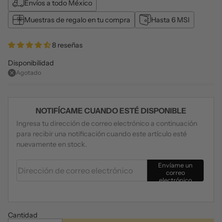
Envíos a todo México
Muestras de regalo en tu compra
Hasta 6 MSI
8 reseñas
Disponibilidad
Agotado
NOTIFÍCAME CUANDO ESTÉ DISPONIBLE
Ingresa tu dirección de correo electrónico a continuación
para recibir una notificación cuando este artículo esté
nuevamente en stock.
Dirección de correo electrónico
Envíame un
correo
electrónico
Cantidad