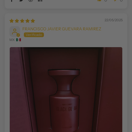
22/05/2025
FRANCISCO JAVIER GUEVARA RAMIREZ
MX