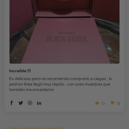
Increíble !!!
Es delicioso pero no recomiendo comprarlo a ciegas , lo
pedí en línea llegó muy rápido , con unas muestras que
también me encantaron
0
0
¿Cómo se recopilan las reseñas?