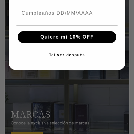
Fecha de nacimiento
Quiero mi 10% OFF
Tal vez después
MARCAS
Conoce la exclusiva selección de marcas