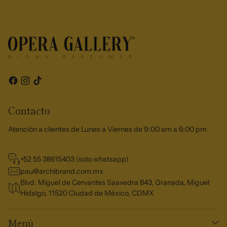
Contacto
Atención a clientes de Lunes a Viernes de 9:00 am a 6:00 pm
+52 55 38615403 (solo whatsapp)
pau@archibrand.com.mx
Blvd. Miguel de Cervantes Saavedra 843, Granada, Miguel
Hidalgo, 11520 Ciudad de México, CDMX
Menú