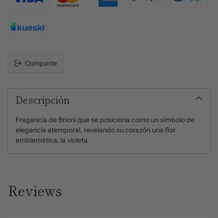
Comparte
Añadir
un
Descripción
producto
al
carrito
Fragancia de Brioni que se posiciona como un símbolo de
elegancia atemporal, revelando su corazón una flor
emblemática, la violeta.
Reviews