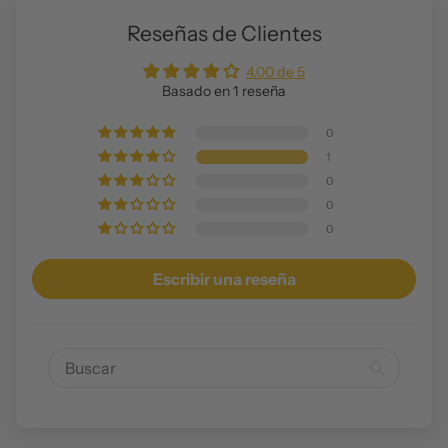
Reseñas de Clientes
4.00 de 5
Basado en 1 reseña
0
1
0
0
0
Escribir una reseña