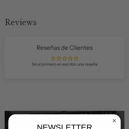
Reviews
Reseñas de Clientes
Sé el primero en escribir una reseña
NEWSLETTER