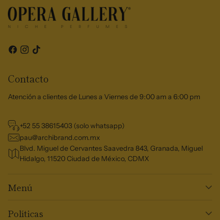
Contacto
Atención a clientes de Lunes a Viernes de 9:00 am a 6:00 pm
+52 55 38615403 (solo whatsapp)
pau@archibrand.com.mx
Blvd. Miguel de Cervantes Saavedra 843, Granada, Miguel
Hidalgo, 11520 Ciudad de México, CDMX
Menú
Políticas