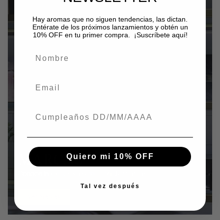
Hay aromas que no siguen tendencias, las dictan.
Entérate de los próximos lanzamientos y obtén un
10% OFF en tu primer compra. ¡Suscríbete aquí!
Nombre
Email
Fecha de nacimiento
MARCAS
Quiero mi 10% OFF
Conoce la exclusiva selección de marcas
Tal vez después
Ver marcas