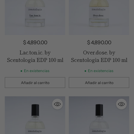
$ 4,890.00
$ 4,890.00
Lac.ton.ic. by
Over.dose. by
Scentologia EDP 100 ml
Scentologia EDP 100 ml
En existencias
En existencias
Añadir al carrito
Añadir al carrito
Cantidad
Cantidad