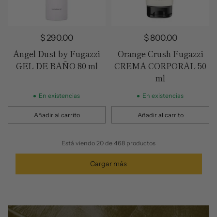
$ 290.00
$ 800.00
Angel Dust by Fugazzi
Orange Crush Fugazzi
GEL DE BAÑO 80 ml
CREMA CORPORAL 50
ml
En existencias
En existencias
Añadir al carrito
Añadir al carrito
Cantidad
Cantidad
Está viendo 20 de 468 productos
Cargar más