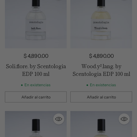
$ 4,890.00
$ 4,890.00
Soli.flore. by Scentologia
Wood.y².lang. by
EDP 100 ml
Scentologia EDP 100 ml
En existencias
En existencias
Añadir al carrito
Añadir al carrito
Cantidad
Cantidad