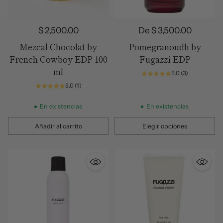
$ 2,500.00
De $ 3,500.00
Mezcal Chocolat by
Pomegranoudh by
French Cowboy EDP 100
Fugazzi EDP
ml
5.0
(3)
5.0
(1)
En existencias
En existencias
Añadir al carrito
Elegir opciones
Cantidad
Cantidad