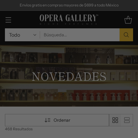
Envíos gratis en compras mayores de $699 a todo México
Búsqueda…
NOVEDADES
Ordenar
468 Resultados